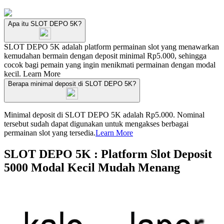
Apa itu SLOT DEPO 5K?
SLOT DEPO 5K adalah platform permainan slot yang menawarkan
kemudahan bermain dengan deposit minimal Rp5.000, sehingga
cocok bagi pemain yang ingin menikmati permainan dengan modal
kecil.
Learn More
Berapa minimal deposit di SLOT DEPO 5K?
Minimal deposit di SLOT DEPO 5K adalah Rp5.000. Nominal
tersebut sudah dapat digunakan untuk mengakses berbagai
permainan slot yang tersedia.
Learn More
SLOT DEPO 5K : Platform Slot Deposit
5000 Modal Kecil Mudah Menang