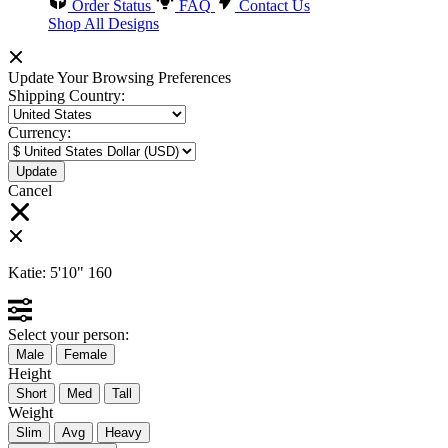
Order Status
FAQ
Contact Us
Shop All Designs
Update Your Browsing Preferences
Shipping Country:
Currency:
Cancel
Katie:
5'10"
160
Select your person:
Male
Female
Height
Short
Med
Tall
Weight
Slim
Avg
Heavy