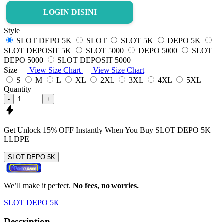
LOGIN DISINI
Style
SLOT DEPO 5K
SLOT
SLOT 5K
DEPO 5K
SLOT DEPOSIT 5K
SLOT 5000
DEPO 5000
SLOT
DEPO 5000
SLOT DEPOSIT 5000
Size
View Size Chart
View Size Chart
S
M
L
XL
2XL
3XL
4XL
5XL
Quantity
-
+
Get
Unlock 15%
OFF Instantly When You Buy
SLOT DEPO 5K
LLDPE
SLOT DEPO 5K
We’ll make it perfect.
No fees, no worries.
SLOT DEPO 5K
Description