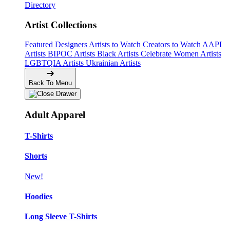
Directory
Artist Collections
Featured Designers
Artists to Watch
Creators to Watch
AAPI
Artists
BIPOC Artists
Black Artists
Celebrate Women Artists
LGBTQIA Artists
Ukrainian Artists
Back To Menu
Adult Apparel
T-Shirts
Shorts
New!
Hoodies
Long Sleeve T-Shirts