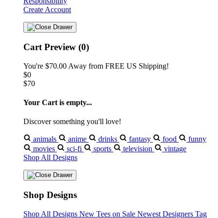
Responsibility
Create Account
Cart Preview (0)
You're
$70.00
Away from
FREE US Shipping!
$0
$70
Your Cart is empty...
Discover something you'll love!
animals
anime
drinks
fantasy
food
funny
movies
sci-fi
sports
television
vintage
Shop All Designs
Shop Designs
Shop All Designs
New Tees on Sale
Newest Designers
Tag