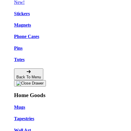
New!
Stickers
Magnets
Phone Cases
Pins
Totes
Back To Menu
Home Goods
Mugs
Tapestries
Wall Art