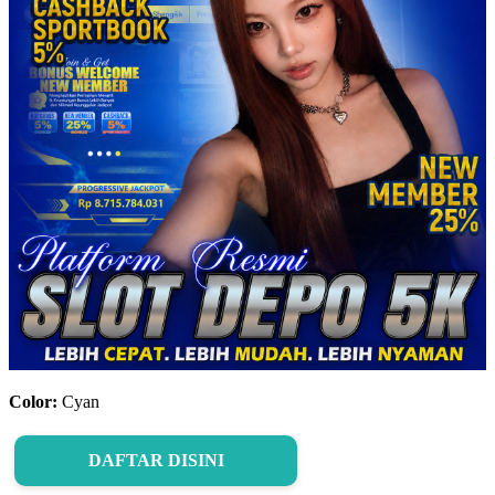
Color:
Cyan
DAFTAR DISINI